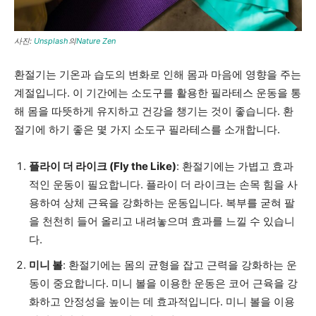
사진:
Unsplash
의
Nature Zen
환절기는 기온과 습도의 변화로 인해 몸과 마음에 영향을 주는
계절입니다. 이 기간에는 소도구를 활용한 필라테스 운동을 통
해 몸을 따뜻하게 유지하고 건강을 챙기는 것이 좋습니다. 환
절기에 하기 좋은 몇 가지 소도구 필라테스를 소개합니다.
플라이 더 라이크 (Fly the Like)
: 환절기에는 가볍고 효과
적인 운동이 필요합니다. 플라이 더 라이크는 손목 힘을 사
용하여 상체 근육을 강화하는 운동입니다. 복부를 굳혀 팔
을 천천히 들어 올리고 내려놓으며 효과를 느낄 수 있습니
다.
미니 볼
: 환절기에는 몸의 균형을 잡고 근력을 강화하는 운
동이 중요합니다. 미니 볼을 이용한 운동은 코어 근육을 강
화하고 안정성을 높이는 데 효과적입니다. 미니 볼을 이용