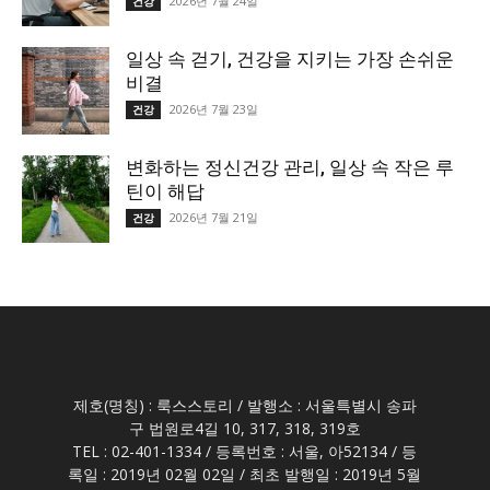
2026년 7월 24일
건강
일상 속 걷기, 건강을 지키는 가장 손쉬운
비결
2026년 7월 23일
건강
변화하는 정신건강 관리, 일상 속 작은 루
틴이 해답
2026년 7월 21일
건강
제호(명칭) : 룩스스토리 / 발행소 : 서울특별시 송파
구 법원로4길 10, 317, 318, 319호
TEL : 02-401-1334 / 등록번호 : 서울, 아52134 / 등
록일 : 2019년 02월 02일 / 최초 발행일 : 2019년 5월