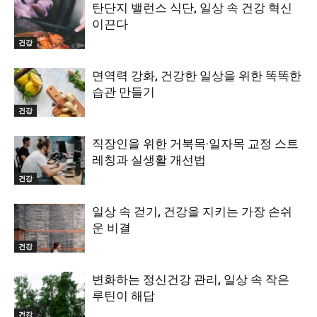
탄단지 밸런스 식단, 일상 속 건강 혁신
이끈다
건강
면역력 강화, 건강한 일상을 위한 똑똑한
습관 만들기
건강
직장인을 위한 거북목·일자목 교정 스트
레칭과 실생활 개선법
건강
일상 속 걷기, 건강을 지키는 가장 손쉬
운 비결
건강
변화하는 정신건강 관리, 일상 속 작은
루틴이 해답
건강