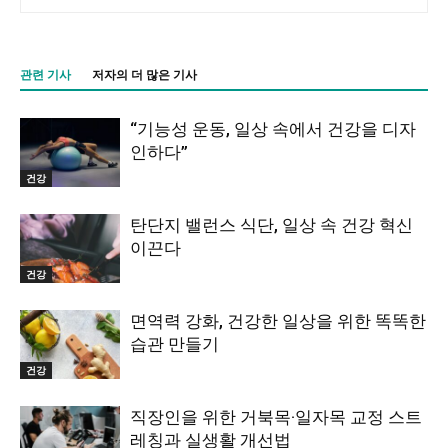
관련 기사
저자의 더 많은 기사
“기능성 운동, 일상 속에서 건강을 디자
인하다”
건강
탄단지 밸런스 식단, 일상 속 건강 혁신
이끈다
건강
면역력 강화, 건강한 일상을 위한 똑똑한
습관 만들기
건강
직장인을 위한 거북목·일자목 교정 스트
레칭과 실생활 개선법