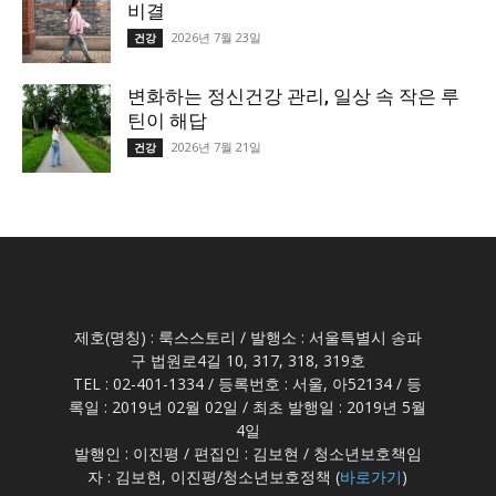
비결
2026년 7월 23일
건강
변화하는 정신건강 관리, 일상 속 작은 루
틴이 해답
2026년 7월 21일
건강
제호(명칭) : 룩스스토리 / 발행소 : 서울특별시 송파
구 법원로4길 10, 317, 318, 319호
TEL : 02-401-1334 / 등록번호 : 서울, 아52134 / 등
록일 : 2019년 02월 02일 / 최초 발행일 : 2019년 5월
4일
발행인 : 이진평 / 편집인 : 김보현 / 청소년보호책임
자 : 김보현, 이진평/청소년보호정책 (
바로가기
)