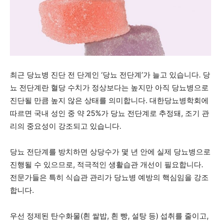
최근 당뇨병 진단 전 단계인 ‘당뇨 전단계’가 늘고 있습니다. 당
뇨 전단계란 혈당 수치가 정상보다는 높지만 아직 당뇨병으로
진단될 만큼 높지 않은 상태를 의미합니다. 대한당뇨병학회에
따르면 국내 성인 중 약 25%가 당뇨 전단계로 추정돼, 조기 관
리의 중요성이 강조되고 있습니다.
당뇨 전단계를 방치하면 상당수가 몇 년 안에 실제 당뇨병으로
진행될 수 있으므로, 적극적인 생활습관 개선이 필요합니다.
전문가들은 특히 식습관 관리가 당뇨병 예방의 핵심임을 강조
합니다.
우선 정제된 탄수화물(흰 쌀밥, 흰 빵, 설탕 등) 섭취를 줄이고,