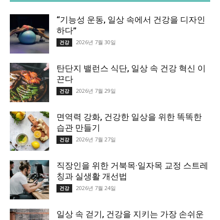
“기능성 운동, 일상 속에서 건강을 디자인
하다”
2026년 7월 30일
건강
탄단지 밸런스 식단, 일상 속 건강 혁신 이
끈다
2026년 7월 29일
건강
면역력 강화, 건강한 일상을 위한 똑똑한
습관 만들기
2026년 7월 27일
건강
직장인을 위한 거북목·일자목 교정 스트레
칭과 실생활 개선법
2026년 7월 24일
건강
일상 속 걷기, 건강을 지키는 가장 손쉬운