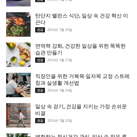
탄단지 밸런스 식단, 일상 속 건강 혁신 이
끈다
2026년 7월 29일
건강
면역력 강화, 건강한 일상을 위한 똑똑한
습관 만들기
2026년 7월 27일
건강
직장인을 위한 거북목·일자목 교정 스트레
칭과 실생활 개선법
2026년 7월 24일
건강
일상 속 걷기, 건강을 지키는 가장 손쉬운
비결
2026년 7월 23일
건강
변화하는 정신건강 관리, 일상 속 작은 루