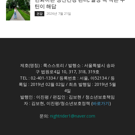
틴이 해답
2026년 7월 21일
건강
제호(명칭) : 룩스스토리 / 발행소 : 서울특별시 송파
구 법원로4길 10, 317, 318, 319호
TEL : 02-401-1334 / 등록번호 : 서울, 아52134 / 등
록일 : 2019년 02월 02일 / 최초 발행일 : 2019년 5월
4일
발행인 : 이진평 / 편집인 : 김보현 / 청소년보호책임
자 : 김보현, 이진평/청소년보호정책 (
바로가기
)
문의:
nightrider1@naver.com