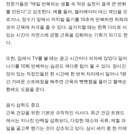
전문가들은 “매일 반복되는 생활 속 작은 실천이 결국 큰 변화
를 만든다”고 강조한다. 예를 들어, 엘리베이터 대신 계단을 오
르거나, 정수기 앞에서 까치발 들기를 10초씩 반복하면 하체와
코어 근육에 자극을 줄 수 있다. 설거지할 때는 한쪽 다리로 서
있는 시간이 자연스레 균형 근육을 강화하는 기회가 되기도 한
다.
또한, 집에서 TV를 볼 때는 광고 시간마다 의자에 앉았다 일어
나기를 10회 반복하는 습관도 색다른 팁이 될 수 있다. 장시간
앉아 있는 직장인들은 한 시간에 한 번씩 자리에서 일어나 1분
간 가벼운 스트레칭을 해주면 근육의 뻣뻣함을 줄이고 혈액순
환에도 도움을 준다.
음식 섭취도 중요
근육 건강을 위한 기본은 규칙적인 식사다. 최근 건강 트렌드
에서는 지나친 단백질 섭취보다, 다양한 채소와 곡류, 제철 과
일을 골고루 챙기는 것이 강조되고 있다. 삼시 세끼 중 한 끼에