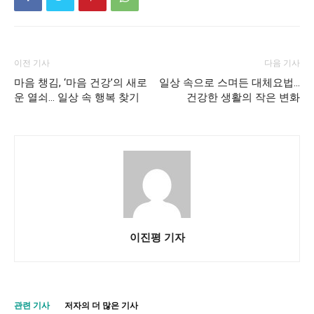
이전 기사
다음 기사
마음 챙김, ‘마음 건강’의 새로
일상 속으로 스며든 대체요법…
운 열쇠… 일상 속 행복 찾기
건강한 생활의 작은 변화
이진평 기자
관련 기사
저자의 더 많은 기사