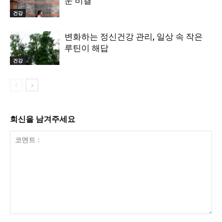
운 비결
건강
변화하는 정신건강 관리, 일상 속 작은
루틴이 해답
건강
회신을 남겨주세요