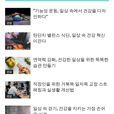
“기능성 운동, 일상 속에서 건강을 디자
인하다”
건강
탄단지 밸런스 식단, 일상 속 건강 혁신
이끈다
건강
면역력 강화, 건강한 일상을 위한 똑똑한
습관 만들기
건강
직장인을 위한 거북목·일자목 교정 스트
레칭과 실생활 개선법
건강
일상 속 걷기, 건강을 지키는 가장 손쉬